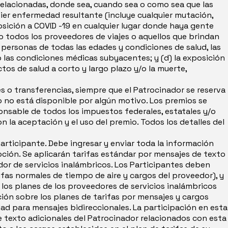
relacionadas, donde sea, cuando sea o como sea que las
er enfermedad resultante (incluye cualquier mutación,
sición a COVID -19 en cualquier lugar donde haya gente
o todos los proveedores de viajes o aquellos que brindan
a personas de todas las edades y condiciones de salud, las
o las condiciones médicas subyacentes; y (d) la exposición
tos de salud a corto y largo plazo y/o la muerte,
s o transferencias, siempre que el Patrocinador se reserva
o no está disponible por algún motivo. Los premios se
onsable de todos los impuestos federales, estatales y/o
on la aceptación y el uso del premio. Todos los detalles del
articipante. Debe ingresar y enviar toda la información
oción. Se aplicarán tarifas estándar por mensajes de texto
or de servicios inalámbricos. Los Participantes deben
fas normales de tiempo de aire y cargos del proveedor), y
 los planes de los proveedores de servicios inalámbricos
ión sobre los planes de tarifas por mensajes y cargos
ad para mensajes bidireccionales. La participación en esta
 texto adicionales del Patrocinador relacionados con esta