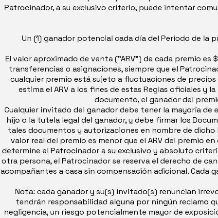
Patrocinador, a su exclusivo criterio, puede intentar co
Un (1) ganador potencial cada día del Período de la 
El valor aproximado de venta ("ARV") de cada premio es $
transferencias o asignaciones, siempre que el Patrocina
cualquier premio está sujeto a fluctuaciones de precios
estima el ARV a los fines de estas Reglas oficiales y l
documento, el ganador del premio
Cualquier invitado del ganador debe tener la mayoría de e
hijo o la tutela legal del ganador, y debe firmar los Docu
tales documentos y autorizaciones en nombre de dicho hi
valor real del premio es menor que el ARV del premio en
determine el Patrocinador a su exclusivo y absoluto criter
otra persona, el Patrocinador se reserva el derecho de can
acompañantes a casa sin compensación adicional. Cada gana
Nota: cada ganador y su(s) invitado(s) renuncian irre
tendrán responsabilidad alguna por ningún reclamo que
negligencia, un riesgo potencialmente mayor de exposición