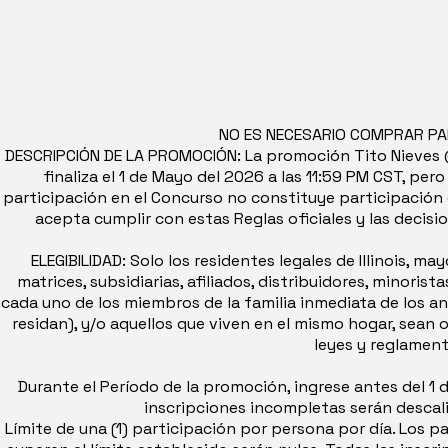
NO ES NECESARIO COMPRAR PA
DESCRIPCIÓN DE LA PROMOCIÓN: La promoción Tito Nieves @ 
finaliza el 1 de Mayo del 2026 a las 11:59 PM CST, per
participación en el Concurso no constituye participación
acepta cumplir con estas Reglas oficiales y las decisione
ELEGIBILIDAD: Solo los residentes legales de Illinois, m
matrices, subsidiarias, afiliados, distribuidores, minor
cada uno de los miembros de la familia inmediata de los 
residan), y/o aquellos que viven en el mismo hogar, sean 
leyes y reglamento
Durante el Período de la promoción, ingrese antes del 1 
inscripciones incompletas serán descalif
Límite de una (1) participación por persona por día. Los 